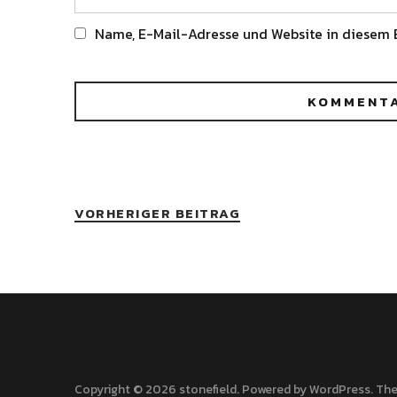
Name, E-Mail-Adresse und Website in diesem 
Alternative:
VORHERIGER BEITRAG
Copyright © 2026 stonefield
Powered by
WordPress
The