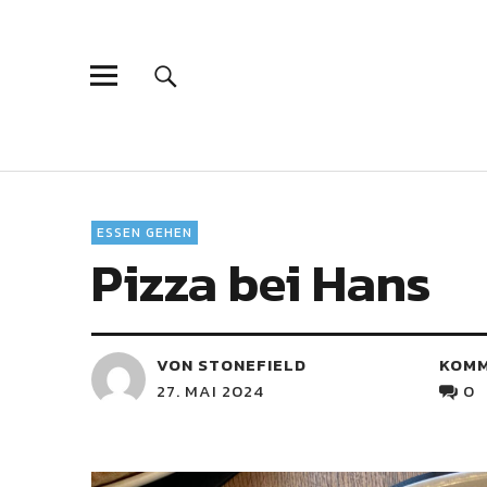
ESSEN GEHEN
Pizza bei Hans
VON STONEFIELD
KOM
27. MAI 2024
0