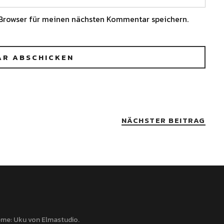
Browser für meinen nächsten Kommentar speichern.
NÄCHSTER BEITRAG
me: Uku von
Elmastudio