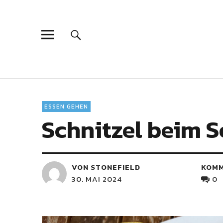
ESSEN GEHEN
Schnitzel beim 
VON STONEFIELD
KOM
30. MAI 2024
0