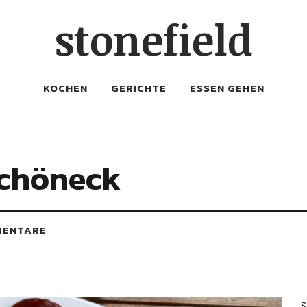
stonefield
KOCHEN
GERICHTE
ESSEN GEHEN
Schöneck
MENTARE
S