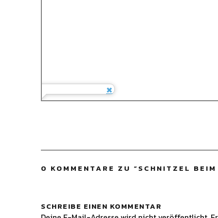
0 KOMMENTARE ZU “
SCHNITZEL BEI
SCHREIBE EINEN KOMMENTAR
Deine E-Mail-Adresse wird nicht veröffentlicht.
Er