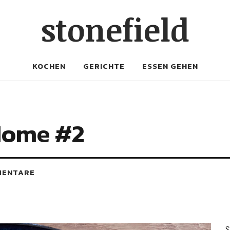
stonefield
KOCHEN
GERICHTE
ESSEN GEHEN
Home #2
MENTARE
S