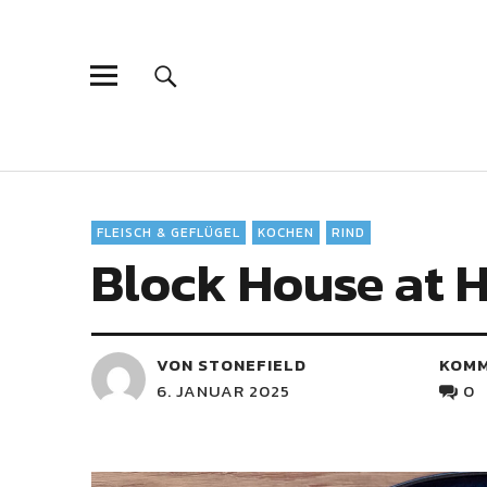
FLEISCH & GEFLÜGEL
KOCHEN
RIND
Block House at 
VON STONEFIELD
KOM
6. JANUAR 2025
0