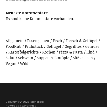
Neueste Kommentare
Es sind keine Kommentare vorhanden.
Allgemein
Essen gehen
Fisch
Fleisch & Geflügel
FoodHub
Frühstück
Geflügel
Gegrilltes
Gemüse
Kartoffelgerichte
Kochen
Pizza & Pasta
Rind
Salat
Schwein
Suppen & Eintöpfe
Süßspeisen
Vegan
Wild
Copyright © 2026 stonefield
Powered by
WordPress