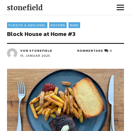
stonefield
FLEISCH & GEFLÜGEL
KOCHEN
RIND
Block House at Home #3
VON STONEFIELD
KOMMENTARE
0
15. JANUAR 2025