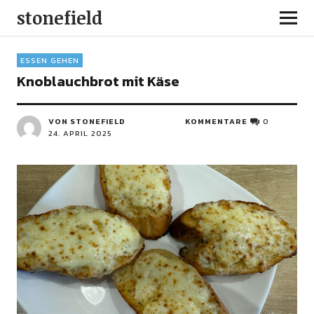
stonefield
ESSEN GEHEN
Knoblauchbrot mit Käse
VON STONEFIELD
KOMMENTARE
0
24. APRIL 2025