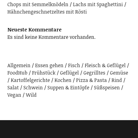
Chops mit Semmelknödeln
Lachs mit Spaghettini
Hähnchengeschnetzeltes mit Rösti
Neueste Kommentare
Es sind keine Kommentare vorhanden.
Allgemein
Essen gehen
Fisch
Fleisch & Geflügel
FoodHub
Frühstück
Geflügel
Gegrilltes
Gemüse
Kartoffelgerichte
Kochen
Pizza & Pasta
Rind
Salat
Schwein
Suppen & Eintöpfe
Süßspeisen
Vegan
Wild