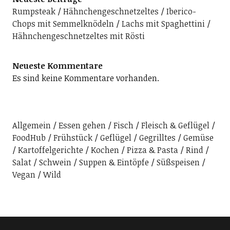
Rumpsteak
Hähnchengeschnetzeltes
Iberico-
Chops mit Semmelknödeln
Lachs mit Spaghettini
Hähnchengeschnetzeltes mit Rösti
Neueste Kommentare
Es sind keine Kommentare vorhanden.
Allgemein
Essen gehen
Fisch
Fleisch & Geflügel
FoodHub
Frühstück
Geflügel
Gegrilltes
Gemüse
Kartoffelgerichte
Kochen
Pizza & Pasta
Rind
Salat
Schwein
Suppen & Eintöpfe
Süßspeisen
Vegan
Wild