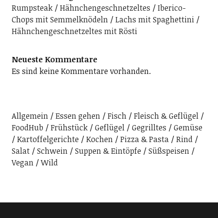
Rumpsteak
Hähnchengeschnetzeltes
Iberico-
Chops mit Semmelknödeln
Lachs mit Spaghettini
Hähnchengeschnetzeltes mit Rösti
Neueste Kommentare
Es sind keine Kommentare vorhanden.
Allgemein
Essen gehen
Fisch
Fleisch & Geflügel
FoodHub
Frühstück
Geflügel
Gegrilltes
Gemüse
Kartoffelgerichte
Kochen
Pizza & Pasta
Rind
Salat
Schwein
Suppen & Eintöpfe
Süßspeisen
Vegan
Wild