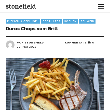
stonefield
FLEISCH & GEFLÜGEL
GEGRILLTES
KOCHEN
SCHWEIN
Duroc Chops vom Grill
VON STONEFIELD
KOMMENTARE
0
30. MAI 2026