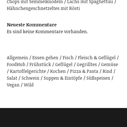
Chops mit Semmelknödeln
Lachs mit Spaghettini
Hähnchengeschnetzeltes mit Rösti
Neueste Kommentare
Es sind keine Kommentare vorhanden.
Allgemein
Essen gehen
Fisch
Fleisch & Geflügel
FoodHub
Frühstück
Geflügel
Gegrilltes
Gemüse
Kartoffelgerichte
Kochen
Pizza & Pasta
Rind
Salat
Schwein
Suppen & Eintöpfe
Süßspeisen
Vegan
Wild