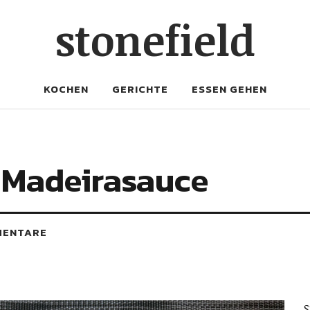
stonefield
KOCHEN
GERICHTE
ESSEN GEHEN
 Madeirasauce
MENTARE
S