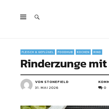
FLEISCH & GEFLÜGEL
FOODHUB
KOCHEN
RIND
Rinderzunge mit
VON STONEFIELD
KOM
31. MAI 2026
0