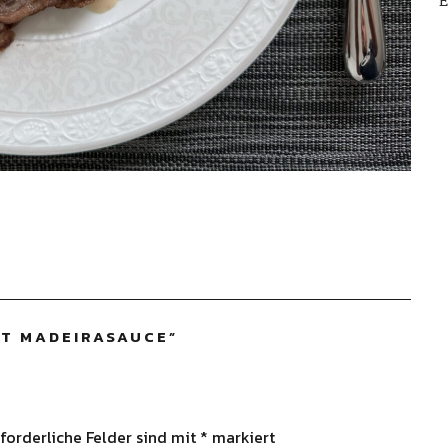
E
IT MADEIRASAUCE
”
forderliche Felder sind mit
*
markiert