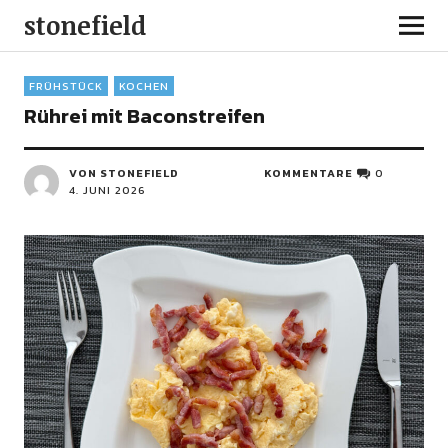
stonefield
FRÜHSTÜCK
KOCHEN
Rührei mit Baconstreifen
VON STONEFIELD
KOMMENTARE
0
4. JUNI 2026