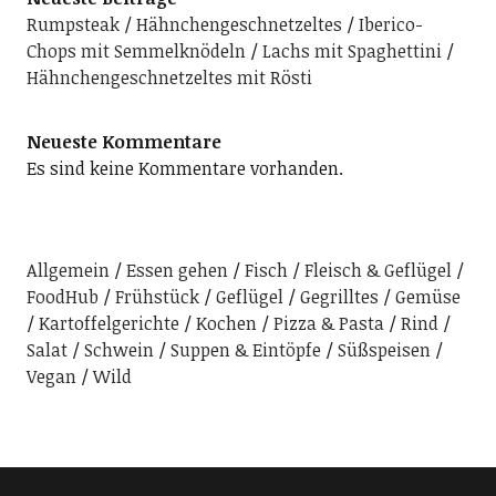
Rumpsteak
Hähnchengeschnetzeltes
Iberico-
Chops mit Semmelknödeln
Lachs mit Spaghettini
Hähnchengeschnetzeltes mit Rösti
Neueste Kommentare
Es sind keine Kommentare vorhanden.
Allgemein
Essen gehen
Fisch
Fleisch & Geflügel
FoodHub
Frühstück
Geflügel
Gegrilltes
Gemüse
Kartoffelgerichte
Kochen
Pizza & Pasta
Rind
Salat
Schwein
Suppen & Eintöpfe
Süßspeisen
Vegan
Wild