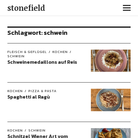
stonefield
Schlagwort:
schwein
FLEISCH & GEFLÜGEL
KOCHEN
SCHWEIN
Schweinemedaillons auf Reis
KOCHEN
PIZZA & PASTA
Spaghetti al Ragù
KOCHEN
SCHWEIN
Schnitzel Wiener Art vom