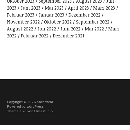
Oktober 2023
September 2023
August 2023
Juli
2023
Juni 2023
Mai 2023
April 2023
März 2023
Februar 2023
Januar 2023
Dezember 2022
November 2022
Oktober 2022
September 2022
August 2022
Juli 2022
Juni 2022
Mai 2022
März
2022
Februar 2022
Dezember 2021
Copyright © 2026 stonefield
Powered by
WordPress
Theme: Uku von
Elmastudio