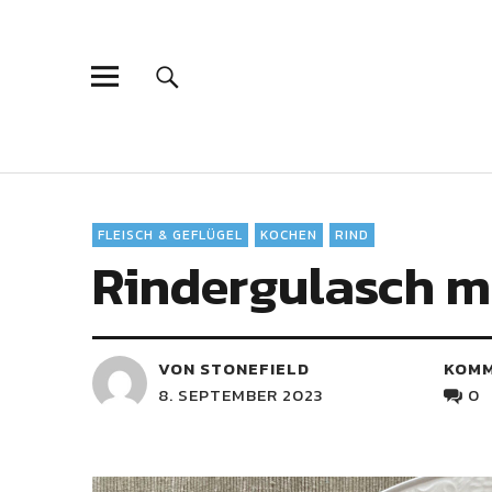
FLEISCH & GEFLÜGEL
KOCHEN
RIND
Rindergulasch m
VON STONEFIELD
KOM
8. SEPTEMBER 2023
0