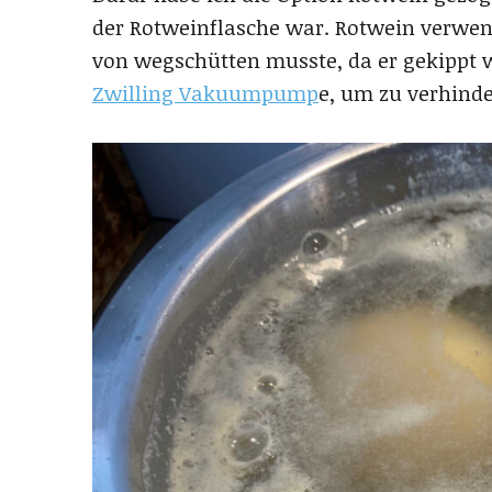
der Rotweinflasche war. Rotwein verwen
von wegschütten musste, da er gekippt wa
Zwilling Vakuumpump
e, um zu verhinde