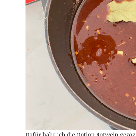
Dafür habe ich die Option Rotwein gezo