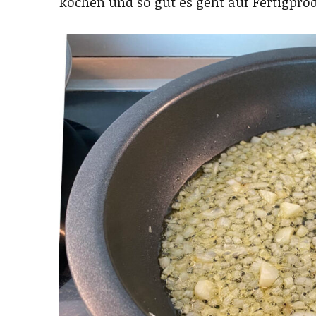
kochen und so gut es geht auf Fertigprod