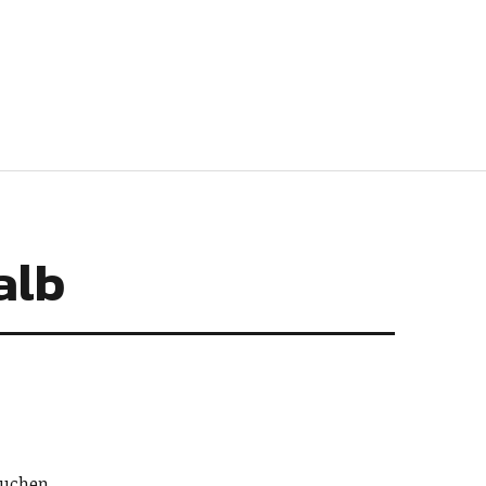
alb
uchen