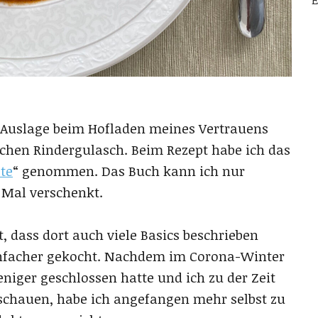
E
 Auslage beim Hofladen meines Vertrauens
chen Rindergulasch. Beim Rezept habe ich das
te
“ genommen. Das Buch kann ich nur
 Mal verschenkt.
ut, dass dort auch viele Basics beschrieben
infacher gekocht. Nachdem im Corona-Winter
iger geschlossen hatte und ich zu der Zeit
schauen, habe ich angefangen mehr selbst zu