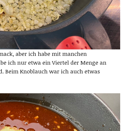
hmack, aber ich habe mit manchen
be ich nur etwa ein Viertel der Menge an
d. Beim Knoblauch war ich auch etwas