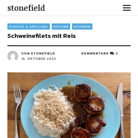
stonefield
FLEISCH & GEFLÜGEL
KOCHEN
SCHWEIN
Schweinefilets mit Reis
VON STONEFIELD
KOMMENTARE
0
16. OKTOBER 2023