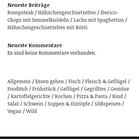
Neueste Beiträge
Rumpsteak
Hähnchengeschnetzeltes
Iberico-
Chops mit Semmelknödeln
Lachs mit Spaghettini
Hähnchengeschnetzeltes mit Rösti
Neueste Kommentare
Es sind keine Kommentare vorhanden.
Allgemein
Essen gehen
Fisch
Fleisch & Geflügel
FoodHub
Frühstück
Geflügel
Gegrilltes
Gemüse
Kartoffelgerichte
Kochen
Pizza & Pasta
Rind
Salat
Schwein
Suppen & Eintöpfe
Süßspeisen
Vegan
Wild