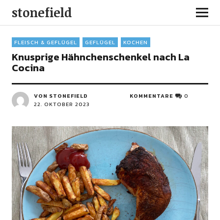
stonefield
FLEISCH & GEFLÜGEL
GEFLÜGEL
KOCHEN
Knusprige Hähnchenschenkel nach La
Cocina
VON STONEFIELD
KOMMENTARE
0
22. OKTOBER 2023