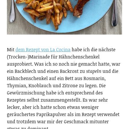
Mit
dem Rezept von La Cocina
habe ich die nächste
(Trocken-)Marinade für Hähnchenschenkel
ausprobiert. Was ich so noch nie gemacht hatte, war
ein Backblech und einen Backrost zu
stapeln
und die
Hähnchenschenkel auf ein Bett aus Rosmarin,
Thymian, Knoblauch und Zitrone zu legen. Die
Gewürzmischung habe ich entsprechend des
Rezeptes selbst zusammengestellt. Es war sehr
lecker, aber ich hatte schon etwas weniger
geräuchertes Paprikapulver als im Rezept verwendet
und trotzdem war mir der Geschmack mitunter
etwas zu dominant.