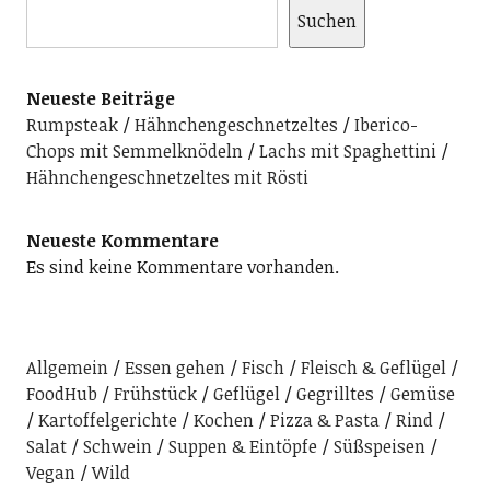
Suchen
Neueste Beiträge
Rumpsteak
Hähnchengeschnetzeltes
Iberico-
Chops mit Semmelknödeln
Lachs mit Spaghettini
Hähnchengeschnetzeltes mit Rösti
Neueste Kommentare
Es sind keine Kommentare vorhanden.
Allgemein
Essen gehen
Fisch
Fleisch & Geflügel
FoodHub
Frühstück
Geflügel
Gegrilltes
Gemüse
Kartoffelgerichte
Kochen
Pizza & Pasta
Rind
Salat
Schwein
Suppen & Eintöpfe
Süßspeisen
Vegan
Wild