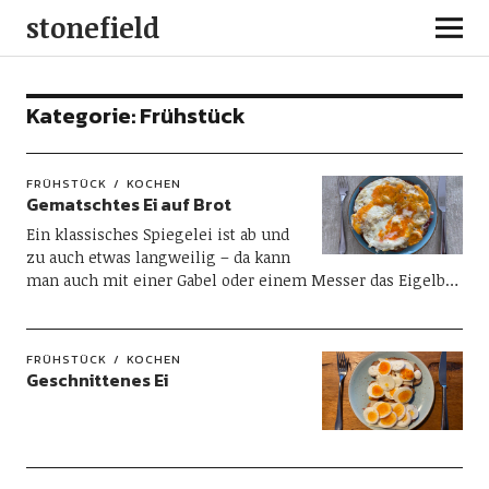
stonefield
Kategorie:
Frühstück
FRÜHSTÜCK
KOCHEN
Gematschtes Ei auf Brot
Ein klassisches Spiegelei ist ab und
zu auch etwas langweilig – da kann
man auch mit einer Gabel oder einem Messer das Eigelb…
FRÜHSTÜCK
KOCHEN
Geschnittenes Ei