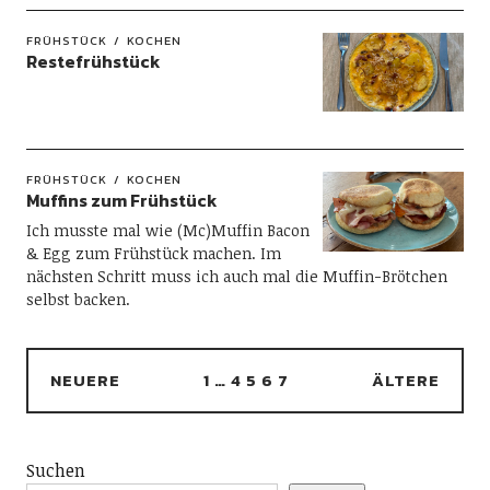
FRÜHSTÜCK
KOCHEN
Restefrühstück
FRÜHSTÜCK
KOCHEN
Muffins zum Frühstück
Ich musste mal wie (Mc)Muffin Bacon
& Egg zum Frühstück machen. Im
nächsten Schritt muss ich auch mal die Muffin-Brötchen
selbst backen.
NEUERE
1
…
4
5
6
7
ÄLTERE
Suchen