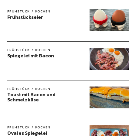
FRÜHSTÜCK
KOCHEN
Frühstückseier
FRÜHSTÜCK
KOCHEN
Spiegelei mit Bacon
FRÜHSTÜCK
KOCHEN
Toast mit Bacon und
Schmelzkäse
FRÜHSTÜCK
KOCHEN
Ovales Spiegelei