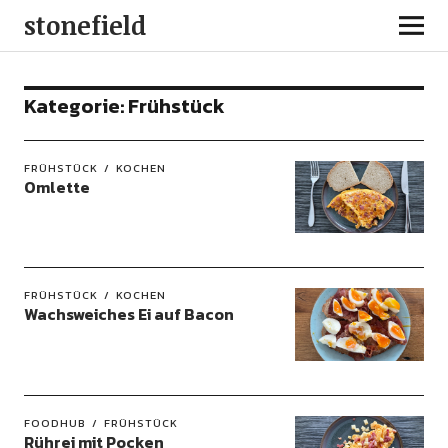
stonefield
Kategorie:
Frühstück
FRÜHSTÜCK
KOCHEN
Omlette
FRÜHSTÜCK
KOCHEN
Wachsweiches Ei auf Bacon
FOODHUB
FRÜHSTÜCK
Rührei mit Pocken